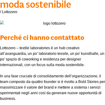
moda sostenibile
/ Lottozero
Perché ci hanno contattato
Lottozero – textile laboratories è un hub creativo
all’avanguardia, un po’ laboratorio tessile, un po’ kunsthalle, un
po’ spazio di coworking e residenza per designer
internazionali, con un focus sulla moda sostenibile.
In una fase cruciale di consolidamento dell’organizzazione, il
team composto da quattro founder si è rivolto a Bold Stories per
massimizzare il valore del brand e mettere a sistema i servizi
sperimentati negli anni così da generare nuove opportunità di
business.