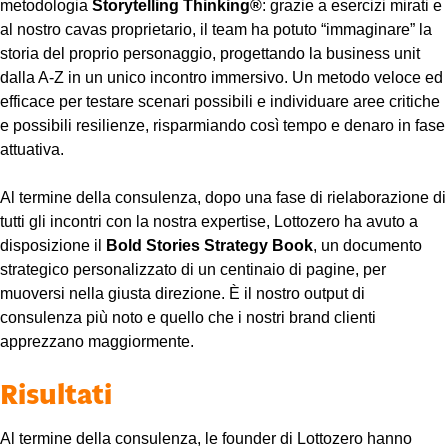
metodologia
Storytelling Thinking®
: grazie a esercizi mirati e
al nostro cavas proprietario, il team ha potuto “immaginare” la
storia del proprio personaggio, progettando la business unit
dalla A-Z in un unico incontro immersivo. Un metodo veloce ed
efficace per testare scenari possibili e individuare aree critiche
e possibili resilienze, risparmiando così tempo e denaro in fase
attuativa.
Al termine della consulenza, dopo una fase di rielaborazione di
tutti gli incontri con la nostra expertise, Lottozero ha avuto a
disposizione il
Bold Stories Strategy Book
, un documento
strategico personalizzato di un centinaio di pagine, per
muoversi nella giusta direzione. È il nostro output di
consulenza più noto e quello che i nostri brand clienti
apprezzano maggiormente.
Risultati
Al termine della consulenza, le founder di Lottozero hanno