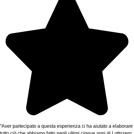
“Aver partecipato a questa esperienza ci ha aiutato a elaborare
tutto ciò che abbiamo fatto negli ultimi cinque anni di Lottozero