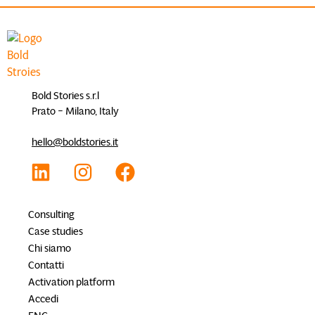
Bold Stories s.r.l
Prato – Milano, Italy
hello@boldstories.it
Consulting
Case studies
Chi siamo
Contatti
Activation platform
Accedi