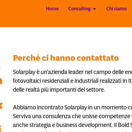
Home
Consulting
Chi siamo
Perché ci hanno contattato
e
Solarplay è un’azienda leader nel campo delle ene
à
fotovoltaici residenziali e industriali realizzati in
delle realtà più importanti del settore.
k
Abbiamo incontrato Solarplay in un momento cru
Serviva una consulenza che unisse competenze su
anche strategia e business development. Il Bold 
i