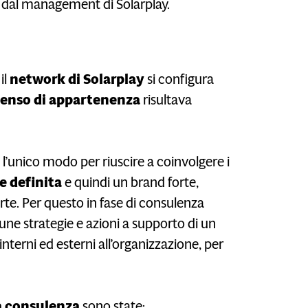
o dal management di Solarplay.
il
network di Solarplay
si configura
senso di appartenenza
risultava
’unico modo per riuscire a coinvolgere i
e definita
e quindi un brand forte,
parte. Per questo in fase di consulenza
une strategie e azioni a supporto di un
nterni ed esterni all’organizzazione, per
la consulenza
sono state: