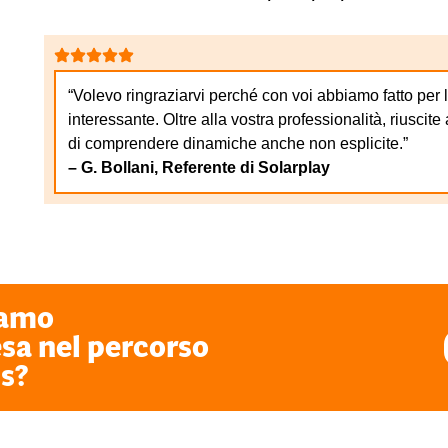
“Volevo ringraziarvi perché con voi abbiamo fatto per
interessante. Oltre alla vostra professionalità, riuscit
di comprendere dinamiche anche non esplicite.”
– G. Bollani, Referente di Solarplay
iamo
sa nel percorso
ss?