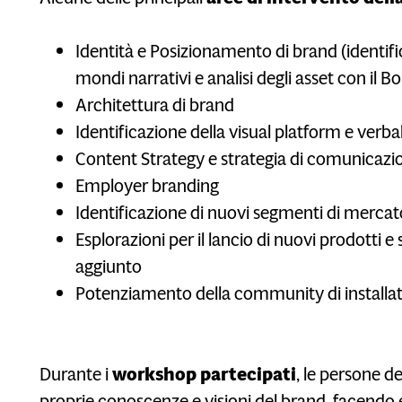
Identità e Posizionamento di brand (identifi
mondi narrativi e analisi degli asset con il B
Architettura di brand
Identificazione della visual platform e verba
Content Strategy e strategia di comunicazi
Employer branding
Identificazione di nuovi segmenti di mercat
Esplorazioni per il lancio di nuovi prodotti e s
aggiunto
Potenziamento della community di installat
Durante i
workshop partecipati
, le persone d
proprie conoscenze e visioni del brand, facendo 