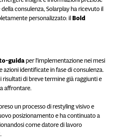
 della consulenza, Solarplay ha ricevuto il
etamente personalizzato: il
Bold
to-guida
per l’implementazione nei mesi
e azioni identificate in fase di consulenza.
isultati di breve termine già raggiunti e
a affrontare.
preso un processo di restyling visivo e
 nuovo posizionamento e ha continuato a
zionandosi come datore di lavoro
.