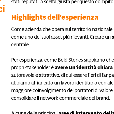
stati reputati la scelta giusta per questo compit
ci
Highlights dell’esperienza
Come azienda che opera sul territorio nazionale, 
come uno dei suoi asset più rilevanti. Creare un
centrale.
Per esperienza, come Bold Stories sappiamo che l
propri stakeholder è
avere un’identità chiara 
autorevole e attrattivo, di cui essere fieri di far 
abbiamo affiancato un lavoro identitario con alc
maggiore coinvolgimento dei portatori di valore i
consolidare il network commerciale del brand.
Alcune delle principali
aree di intervento del