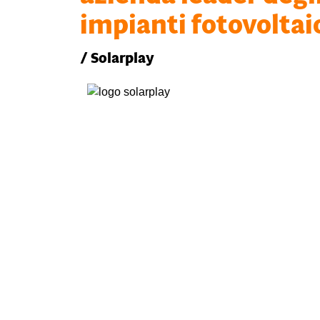
impianti fotovoltai
/ Solarplay