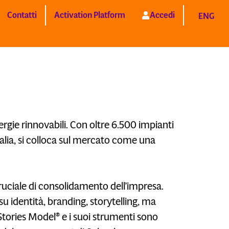
Contatti
Activation Platform
Accedi
ENG
rgie rinnovabili. Con oltre 6.500 impianti
 Italia, si colloca sul mercato come una
ciale di consolidamento dell’impresa.
 identità, branding, storytelling, ma
Stories Model® e i suoi strumenti sono