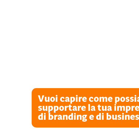
Vuoi capire come poss
supportare la tua impre
di branding e di busine