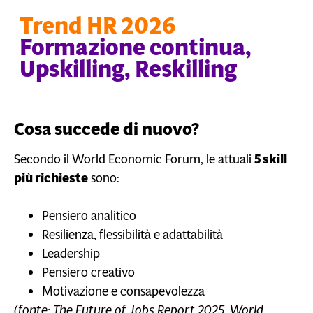
Trend HR 2026
Formazione continua,
Upskilling, Reskilling
Cosa succede di nuovo?
Secondo il World Economic Forum, le attuali
5 skill
più richieste
sono:
Pensiero analitico
Resilienza, flessibilità e adattabilità
Leadership
Pensiero creativo
Motivazione e consapevolezza
(fonte: The Future of Jobs Report 2025. World