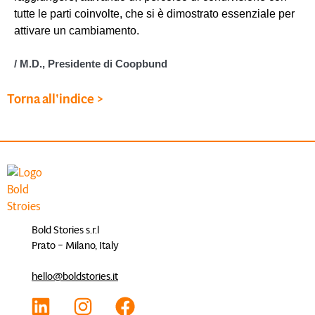
tutte le parti coinvolte, che si è dimostrato essenziale per
attivare un cambiamento.​
/ M.D., Presidente di Coopbund​
Torna all'indice >
Bold Stories s.r.l
Prato – Milano, Italy
hello@boldstories.it